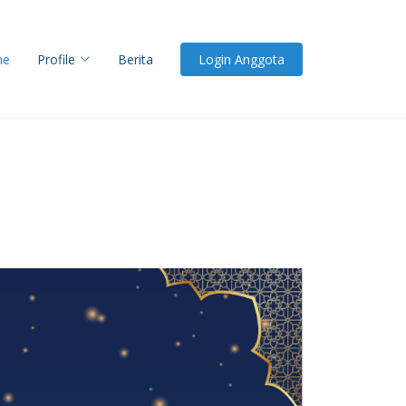
me
Profile
Berita
Login Anggota