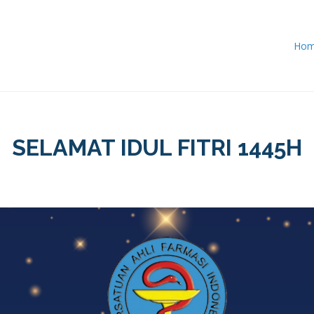
Ho
SELAMAT IDUL FITRI 1445H