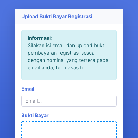
Upload Bukti Bayar Registrasi
Informasi:
Silakan isi email dan upload bukti
pembayaran registrasi sesuai
dengan nominal yang tertera pada
email anda, terimakasih
Email
Bukti Bayar